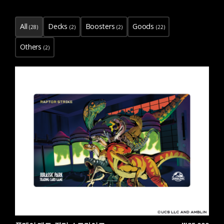
All
Decks
Boosters
Goods
(28)
(2)
(2)
(22)
Others
(2)