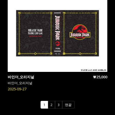
바인더_오리지널
₩25,000
바인더_오리지널
2025-09-27
1
2
3
맨끝