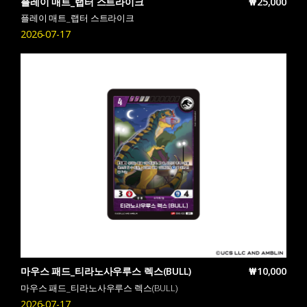
플레이 매트_랩터 스트라이크
₩25,000
플레이 매트_랩터 스트라이크
2026-07-17
마우스 패드_티라노사우루스 렉스(BULL)
₩10,000
마우스 패드_티라노사우루스 렉스(BULL)
2026-07-17