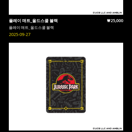
플레이 매트_올드스쿨 블랙
₩25,000
플레이 매트_올드스쿨 블랙
2025-09-27