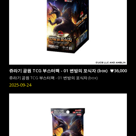
쥬라기 공원 TCG 부스터팩 - 01 변방의 포식자 (box)
₩36,000
쥬라기 공원 TCG 부스터팩 - 01 변방의 포식자 (box)
2025-09-24