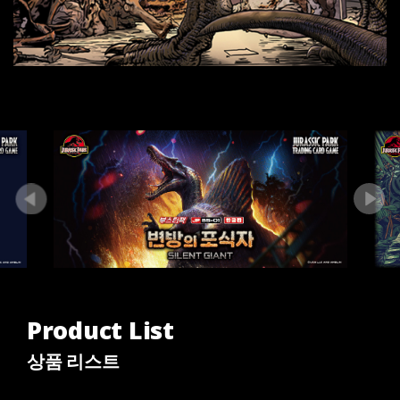
Previous
Next
Product List
상품 리스트