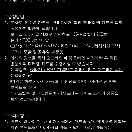
< 증정방법 >
1.
본사로 30주년 카드를 보내주시면, 확인 후 패러랠 카드를 함께
동봉하여 발송해 드립니다.
보내실 곳 : 서울 서초구 양재천로 135-4 솔빌딩 202호
쥬라기TCG 담당자 앞
(고객센터 070-8015-5167 / 평일 10시 ~ 18시, 점심시간 12시
~13시, 주말 및 공휴일 미운영 )
2.
아래의 링크를 통해 오프라인 매장 온라인 사전예약 후 직접
방문하여 패러랠 카드를 수령하실 수 있습니다.
예약링크 :
쥬라기 30주년 기념카드 패러럴 카드 오프라인 방문
예약하기
(예약은 하루전까지 가능합니다. 당일예약은 어려운 점 양해
부탁드립니다)
* 카드발송 및 직접방문에 감사드리는 의미로 소정의 상품을
함께 전달 드립니다.
< 주의사항 >
1.
반드시 웹사이트 Event 게시글에서 카드종류/일련번호별 현황을
확인 부탁드립니다. 패러렐 카드 전달이 완료된 카드에는