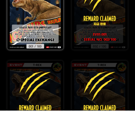
EV01-001
SERIAL NO. 002/100
EV01-001
EV01-001
SERIAL NO. 003/100
SERIAL NO. 004/100