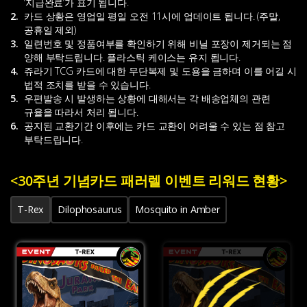
‘지급완료’가 표기 됩니다.
2.
카드 상황은 영업일 평일 오전 11시에 업데이트 됩니다. (주말,
공휴일 제외)
3.
일련번호 및 정품여부를 확인하기 위해 비닐 포장이 제거되는 점
양해 부탁드립니다. 플라스틱 케이스는 유지 됩니다.
4.
쥬라기 TCG 카드에 대한 무단복제 및 도용을 금하며 이를 어길 시
법적 조치를 받을 수 있습니다.
5.
우편발송 시 발생하는 상황에 대해서는 각 배송업체의 관련
규율을 따라서 처리 됩니다.
6.
공지된 교환기간 이후에는 카드 교환이 어려울 수 있는 점 참고
부탁드립니다.
<30주년 기념카드 패러렐 이벤트 리워드 현황>
T-Rex
Dilophosaurus
Mosquito in Amber