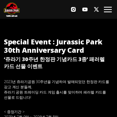
Game
Special Event : Jurassic Park
Rules
30th Anniversary Card
Card List
‘쥬라기 30주년 한정판 기념카드 3종’ 패러렐
Products
카드 선물 이벤트
News
2023년 쥬라기공원 30주년을 기념하여 발매되었던 한정판 카드를
갖고 계신 분들께,
Events
쥬라기 공원 트레이딩 카드 게임 출시를 맞이하여 패러렐 카드를
선물로 드립니다!
Q&A
< 증정기간 >
2025년 7월 9일 ~ 2026년 7월 8일